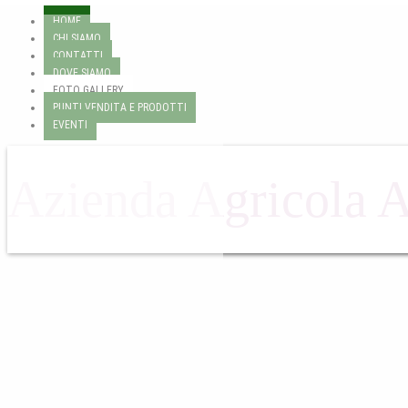
HOME
CHI SIAMO
CONTATTI
DOVE SIAMO
FOTO GALLERY
PUNTI VENDITA E PRODOTTI
EVENTI
Azienda Agricola 