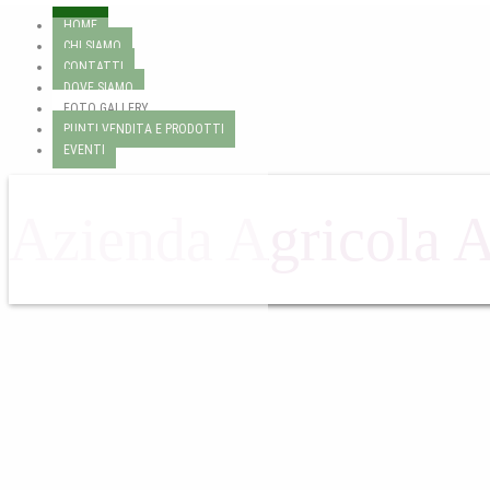
HOME
CHI SIAMO
CONTATTI
DOVE SIAMO
FOTO GALLERY
PUNTI VENDITA E PRODOTTI
EVENTI
Azienda Agricola 