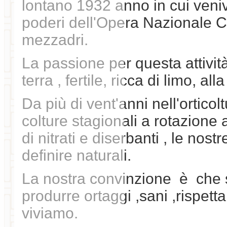
lontano 1932 anno in cui veni
poderi dell'Opera Nazionale C
mezzadri.
La passione per questa attivit
terra , fertile, ricca di limo, al
Da più di vent'anni nell'orticol
colture stagionali a rotazione
di nitrati e diserbanti , le nos
definire naturali.
La nostra convinzione è che 
produrre ortaggi ,sani ,rispett
viviamo.