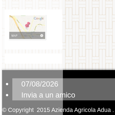
07/08/2026
Invia a un amico
© Copyright 2015 Azienda Agricola Adua . A