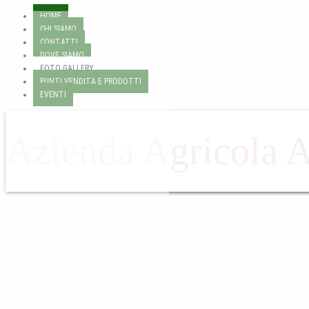
HOME
CHI SIAMO
CONTATTI
DOVE SIAMO
FOTO GALLERY
PUNTI VENDITA E PRODOTTI
EVENTI
Azienda Agricola 